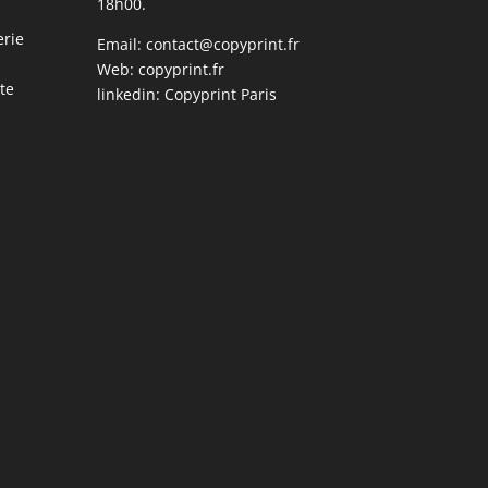
18h00.
erie
Email:
contact@copyprint.fr
Web:
copyprint.fr
te
linkedin:
Copyprint Paris