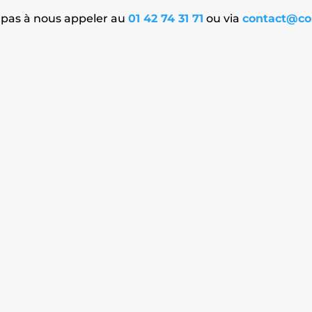
 pas à nous appeler au
01 42 74 31 71
ou via
contact@cop