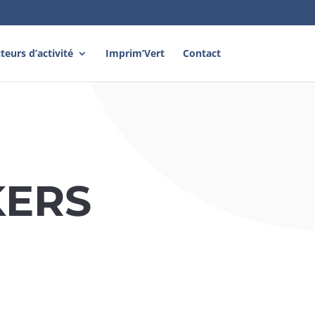
teurs d’activité
Imprim’Vert
Contact
KERS