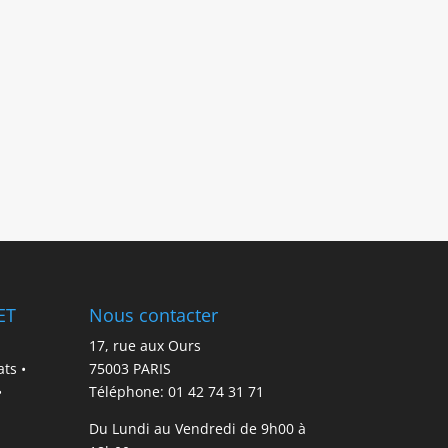
ET
Nous contacter
17, rue aux Ours
ts •
75003 PARIS
•
Téléphone: 01 42 74 31 71
Du Lundi au Vendredi de 9h00 à