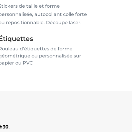
Stickers de taille et forme
personnalisée, autocollant colle forte
ou repositionnable. Découpe laser.
Étiquettes
Rouleau d’étiquettes de forme
géométrique ou personnalisée sur
papier ou PVC
8h30
.