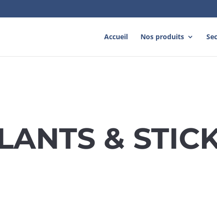
Accueil
Nos produits
Sec
ANTS & STIC