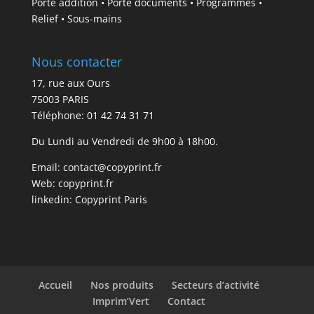
Porte addition • Porte documents • Programmes •
Relief • Sous-mains
Nous contacter
17, rue aux Ours
75003 PARIS
Téléphone: 01 42 74 31 71
Du Lundi au Vendredi de 9h00 à 18h00.
Email:
contact@copyprint.fr
Web:
copyprint.fr
linkedin:
Copyprint Paris
Accueil
Nos produits
Secteurs d’activité
Imprim’Vert
Contact