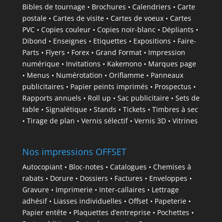
Bibles de tournage • Brochures • Calendriers • Carte
postale • Cartes de visite • Cartes de voeux • Cartes
PVC • Copies couleur • Copies noir-blanc • Dépliants •
Dibond • Enseignes • Etiquettes • Expositions • Faire-
Parts • Flyers • Forex • Grand Format • Impression
numérique • Invitations • Kakemono • Marques page
• Menus • Numérotation • Oriflamme • Panneaux
publicitaires • Papier peints imprimés • Prospectus •
Rapports annuels • Roll up • Sac publicitaire • Sets de
table • Signalétique • Stands • Tickets • Timbres à sec
• Tirage de plan • Vernis sélectif • Vernis 3D • Vitrines
Nos impressions OFFSET
Autocopiant • Bloc-notes • Catalogues • Chemises à
rabats • Dorure • Dossiers • Factures • Enveloppes •
Gravure • Imprimerie • Inter-callaires • Lettrage
adhésif • Liasses individuelles • Offset • Papeterie •
Papier entête • Plaquettes d’entreprise • Pochettes •