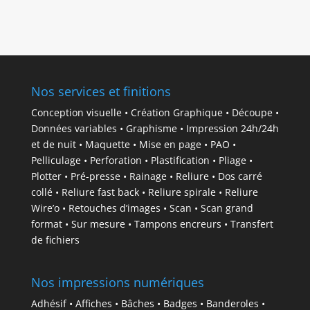
Nos services et finitions
Conception visuelle • Création Graphique • Découpe •
Données variables • Graphisme • Impression 24h/24h
et de nuit • Maquette • Mise en page • PAO •
Pelliculage • Perforation • Plastification • Pliage •
Plotter • Pré-presse • Rainage • Reliure • Dos carré
collé • Reliure fast back • Reliure spirale • Reliure
Wire’o • Retouches d’images • Scan • Scan grand
format • Sur mesure • Tampons encreurs • Transfert
de fichiers
Nos impressions numériques
Adhésif • Affiches • Bâches • Badges • Banderoles •